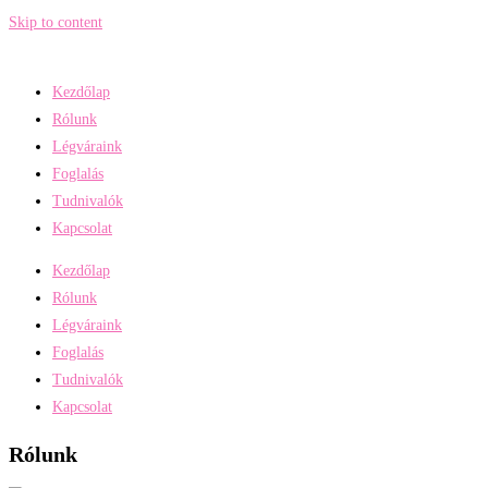
Skip to content
Kezdőlap
Rólunk
Légváraink
Foglalás
Tudnivalók
Kapcsolat
Kezdőlap
Rólunk
Légváraink
Foglalás
Tudnivalók
Kapcsolat
Rólunk